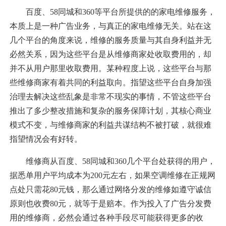
百度、58同城和360等平台所提供的的家电维修服务，
本质上是一种广告业务，与真正的家电维修无关。站在这
几个平台的角度来说，维修的服务质量与其自身利益并无
必然关系，因为这些平台是从维修商家处收取费用的，却
并不从用户那里收取费用。某种程度上说，这些平台与那
些维修商家有着共同的利益取向。指望这些平台自身加强
治理去解决这些乱象是非常不现实的事情，不管这些平台
推出了多少整改措施和复杂的服务保障计划，其核心商业
模式不变，与维修商家的利益共谋结构不被打破，就很难
指望情况会有好转。
维修商从百度、58同城和360几个平台处获得的用户，
据悉单用户平均成本为200元左右，如果空调维修在正规网
点处只需花80元钱，那么通过网络分发的维修如遵守诚信
原则也收费80元，就等于是赔本。作为投入了广告分发费
用的维修商，必然会通过各种手段尽可能获得更多的收