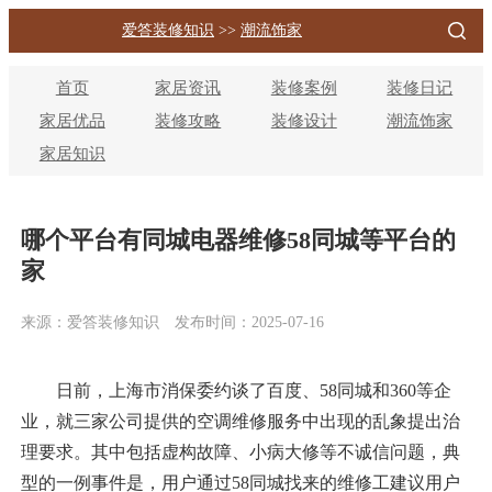
爱答装修知识
>>
潮流饰家
首页
家居资讯
装修案例
装修日记
家居优品
装修攻略
装修设计
潮流饰家
家居知识
哪个平台有同城电器维修58同城等平台的
家
来源：爱答装修知识
发布时间：2025-07-16
日前，上海市消保委约谈了百度、58同城和360等企
业，就三家公司提供的空调维修服务中出现的乱象提出治
理要求。其中包括虚构故障、小病大修等不诚信问题，典
型的一例事件是，用户通过58同城找来的维修工建议用户