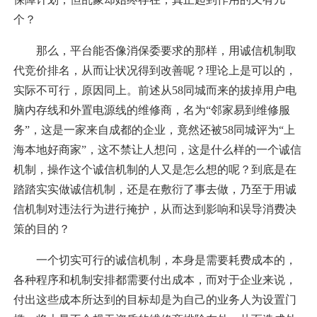
个？
那么，平台能否像消保委要求的那样，用诚信机制取
代竞价排名，从而让状况得到改善呢？理论上是可以的，
实际不可行，原因同上。前述从58同城而来的拔掉用户电
脑内存线和外置电源线的维修商，名为“邻家易到维修服
务”，这是一家来自成都的企业，竟然还被58同城评为“上
海本地好商家”，这不禁让人想问，这是什么样的一个诚信
机制，操作这个诚信机制的人又是怎么想的呢？到底是在
踏踏实实做诚信机制，还是在敷衍了事去做，乃至于用诚
信机制对违法行为进行掩护，从而达到影响和误导消费决
策的目的？
一个切实可行的诚信机制，本身是需要耗费成本的，
各种程序和机制安排都需要付出成本，而对于企业来说，
付出这些成本所达到的目标却是为自己的业务人为设置门