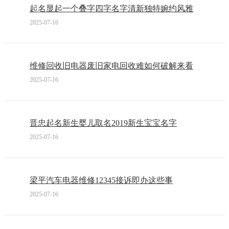
起名显起一个叠字四字名字清新独特婉约风雅
2025-07-16
维修回收旧电器废旧家电回收难如何破解来看
2025-07-16
晋忠起名新生婴儿取名2019新生宝宝名字
2025-07-16
梁平汽车电器维修12345接诉即办这些事
2025-07-16