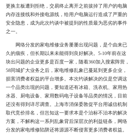
更换主板遭到拒绝，交易终止离开之前拔掉了用户的电脑
内存连接线和外接电源线，给用户电脑运行造成了严重的
安全隐患，成为此次约谈中被提到的性质最为恶劣的事件
之一。
网络分发的家电维修业务屡屡出现问题，是个由来已
久的痼疾，但长期以来未能得到良好解决。5-10年前在这
块出问题的企业更多是百度一家，随着360加入搜索阵营，
58同城扩大业务之后，家电维修乱象已蔓延到更多企业，
损害消费者权益的平台增多。本次约谈解决的仅是空调这
一个品类出现的问题，要知道还有冰箱、洗衣机、家用热
水器、厨电设备、家用数码电子设备等品类的情况，目前
还没有得到详尽调查。上海市消保委敦促平台用诚信机制
取代竞价排名，但岂知这一要求本是个治标不治本的解决
方案，不解构这一系列乱象背后深层次的利益链条，网络
分发的家电维修陷阱还将源源不断侵害更多消费者权益。