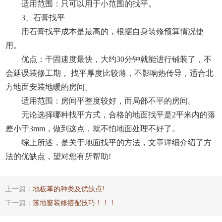
适用范围：只可以用于小范围的找平。
3、石膏找平
用石膏找平成本是最高的，根据自身装修预算情况使
用。
优点：干固速度最快，大约30分钟就能进行铺装了，不
会延误装修工期， 找平厚度比较薄，不影响热传导，适合北
方地面安装地暖的房间。
适用范围：房间平整度较好，而局部不平的房间。
无论选择哪种找平方式，合格的地面找平是2平米内的落
差小于3mm，做到这点，就不怕地面处理不好了。
综上所述，是关于地面找平的方法，文章详细介绍了方
法的优缺点，望对您有所帮助!
上一篇：
地板革的种类及优缺点!
下一篇：
落地窗装修搭配技巧！！！