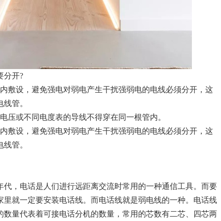
要分开?
管内敷设，避免强电对弱电产生干扰强弱电的电线必须分开，这
电线管。
的电压或不同电度表的导线不得穿在同一根管内。
管内敷设，避免强电对弱电产生干扰强弱电的电线必须分开，这
电线管。
年代，电话是人们进行远距离交流时常用的一种通信工具。而要
家里就一定要安装电话线。而电话线就是弱电线的一种。电话线
的数量代表着可接电话分机的数量，常用的芯数有二芯、四芯两