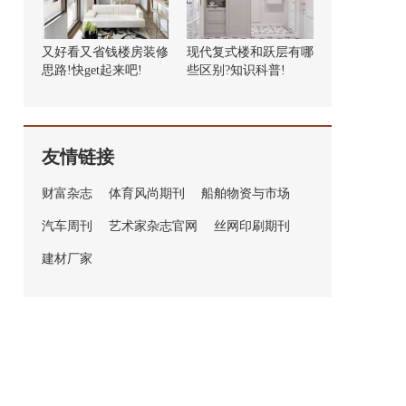
又好看又省钱楼房装修
现代复式楼和跃层有哪
思路!快get起来吧!
些区别?知识科普!
友情链接
财富杂志
体育风尚期刊
船舶物资与市场
汽车周刊
艺术家杂志官网
丝网印刷期刊
建材厂家