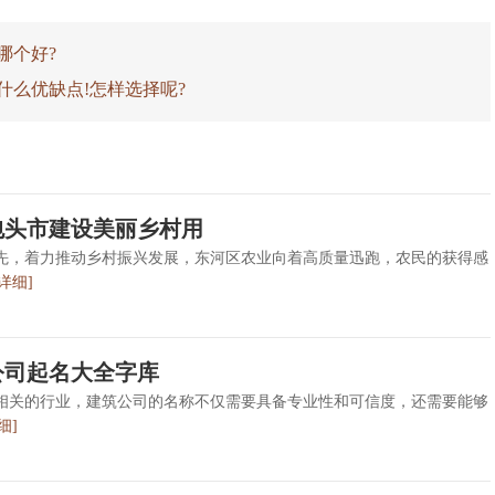
哪个好?
什么优缺点!怎样选择呢?
包头市建设美丽乡村用
优先，着力推动乡村振兴发展，东河区农业向着高质量迅跑，农民的获得感
[详细]
公司起名大全字库
相关的行业，建筑公司的名称不仅需要具备专业性和可信度，还需要能够
细]