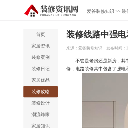
爱答装修知识
>>
装
装修线路中强电
首页
家居资讯
来源：爱答装修知识
发布时间：202
装修案例
不管是老房还是新房，其
装修日记
修，电路装修其中包含了强电
家居优品
装修攻略
装修设计
潮流饰家
家居知识