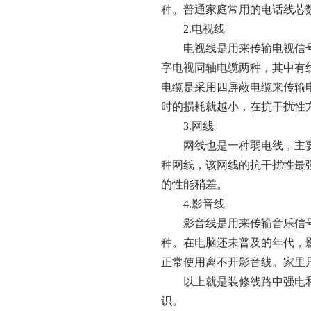
种。普通家庭常用的电话线芯
2.电视线
电视线是用来传输电视信
字电视同轴电缆两种，其中有
电缆是采用四屏蔽电缆来传输
时的损耗就越小，在抗干扰性
3.网线
网线也是一种弱电线，主
种网线，该网线的抗干扰性最
的性能稍差。
4.影音线
影音线是用来传输音乐信
种。在电脑还未普及的年代，
正常使用离不开影音线。家里
以上就是装修线路中强电
识。