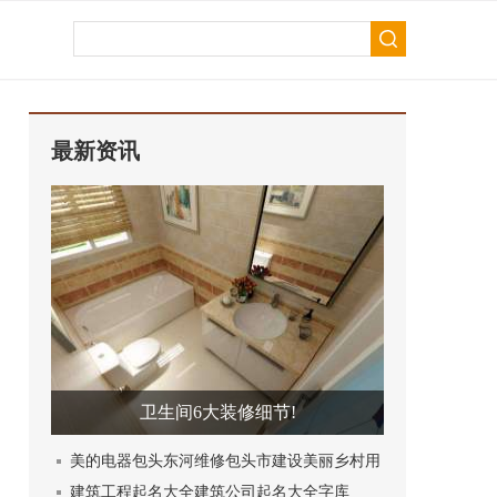
最新资讯
卫生间6大装修细节!
美的电器包头东河维修包头市建设美丽乡村用
建筑工程起名大全建筑公司起名大全字库