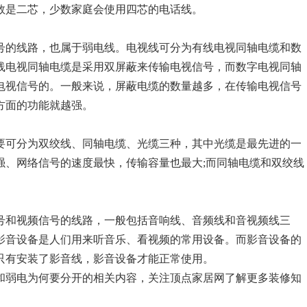
数是二芯，少数家庭会使用四芯的电话线。
号的线路，也属于弱电线。电视线可分为有线电视同轴电缆和数
线电视同轴电缆是采用双屏蔽来传输电视信号，而数字电视同轴
电视信号的。一般来说，屏蔽电缆的数量越多，在传输电视信号
方面的功能就越强。
要可分为双绞线、同轴电缆、光缆三种，其中光缆是最先进的一
强、网络信号的速度最快，传输容量也最大;而同轴电缆和双绞线
号和视频信号的线路，一般包括音响线、音频线和音视频线三
影音设备是人们用来听音乐、看视频的常用设备。而影音设备的
只有安装了影音线，影音设备才能正常使用。
和弱电为何要分开的相关内容，关注顶点家居网了解更多装修知