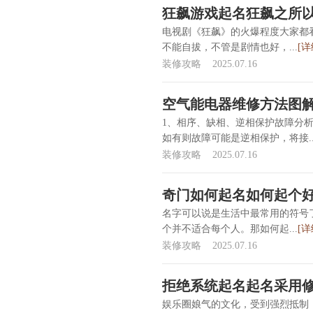
狂飙游戏起名狂飙之所
电视剧《狂飙》的火爆程度大家都
不能自拔，不管是剧情也好，...
[详
装修攻略
2025.07.16
空气能电器维修方法图解
1、相序、缺相、逆相保护故障分析
如有则故障可能是逆相保护，将接..
装修攻略
2025.07.16
奇门如何起名如何起个
名字可以说是生活中最常用的符号
个并不适合每个人。那如何起...
[详
装修攻略
2025.07.16
拒绝系统起名起名采用
娱乐圈娘气的文化，受到强烈抵制