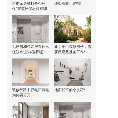
辨别家居材料是否环
地板验收小绝招!
保?家装环保材料有哪
些?
毛坯房和精装房有什么
新手小白装修房子，需
优缺点!怎样选择呢?
要做哪些准备工作!
装修线路中强电和弱电
地面找平的小技巧!
为何要分开?