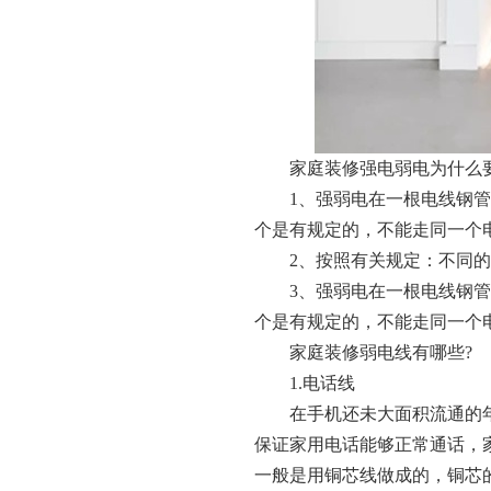
家庭装修强电弱电为什么
1、强弱电在一根电线钢
个是有规定的，不能走同一个
2、按照有关规定：不同
3、强弱电在一根电线钢
个是有规定的，不能走同一个
家庭装修弱电线有哪些?
1.电话线
在手机还未大面积流通的
保证家用电话能够正常通话，
一般是用铜芯线做成的，铜芯