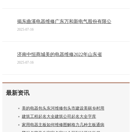
揭东曲溪电器维修广东万和新电气股份有限公
2025-07-16
济南中恒商城美的电器维修2022年山东省
2025-07-16
最新资讯
美的电器包头东河维修包头市建设美丽乡村用
建筑工程起名大全建筑公司起名大全字库
家用电器主板如何维修图解格力几种主板通病