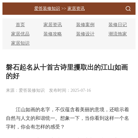
爱答装修知识
>>
家居资讯
首页
家居资讯
装修案例
装修日记
家居优品
装修攻略
装修设计
潮流饰家
家居知识
磐石起名从十首古诗里攫取出的江山如画
的好
来源：爱答装修知识
发布时间：2025-07-16
江山如画的名字，不仅蕴含着美丽的意境，还暗示着
自然与人文的和谐统一。想象一下，当你看到这样一个名
字时，你会有怎样的感受？