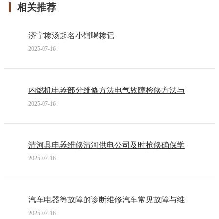
相关推荐
济宁糁汤起名小铺喝糁记
2025-07-16
内燃机电器部分维修方法电气故障检修方法与
2025-07-16
清河县电器维修清河供电公司及时抢修确保学
2025-07-16
汽车电器等故障的诊断维修汽车常见故障与维
2025-07-16